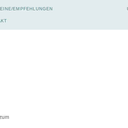
REINE/EMPFEHLUNGEN
AKT
 zum