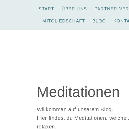
START
ÜBER UNS
PARTNER-VE
MITGLIEDSCHAFT
BLOG
KONT
Meditationen
Willkommen auf unserem Blog.
Hier findest du Meditationen, welche
relaxen.