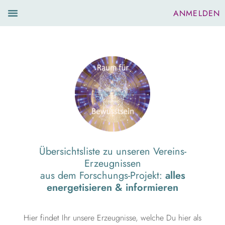
ANMELDEN
PARTNER-VEREINE/EMPFEHLUNGEN
UNSERE VEREINS-ERZEUGNISSE
Übersichtsliste zu unseren Vereins-
Erzeugnissen
aus dem Forschungs-Projekt:
alles
energetisieren & informieren
Hier findet Ihr unsere Erzeugnisse, welche Du hier als