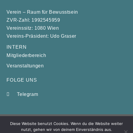
Verein – Raum für Bewusstsein
ZVR-Zahl: 1992545959
Vereinssitz: 1080 Wien
Vereins-Präsident: Udo Graser
INTERN
Mitgliederbereich
Veranstaltungen
FOLGE UNS
Telegram
Impressum
|
Datenschutzerklärung
Diese Website benutzt Cookies. Wenn du die Website weiter
nutzt, gehen wir von deinem Einverständnis aus.