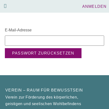
ANMELDEN
PARTNER-VEREINE/EMPFEHLUNGEN
UNSERE VEREINS-ERZEUGNISSE
E-Mail-Adresse
VEREIN – RAUM FÜR BEWUSSTSEIN
Verein zur Förderung des körperlichen,
geistigen und seelischen Wohlbefindens