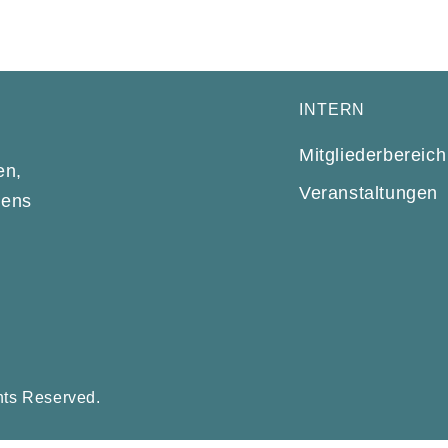
INTERN
N
Mitgliederbereich
en,
Veranstaltungen
dens
hts Reserved.