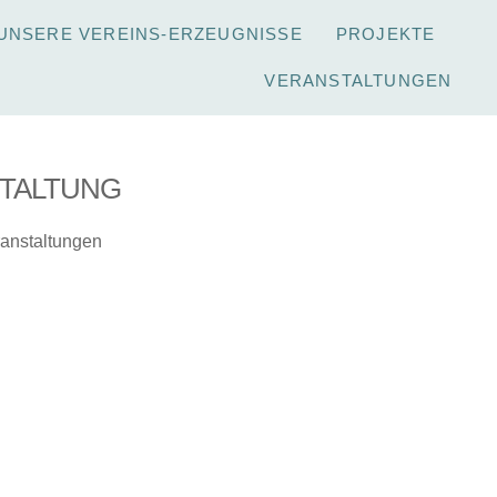
UNSERE VEREINS-ERZEUGNISSE
PROJEKTE
VERANSTALTUNGEN
TALTUNG
anstaltungen