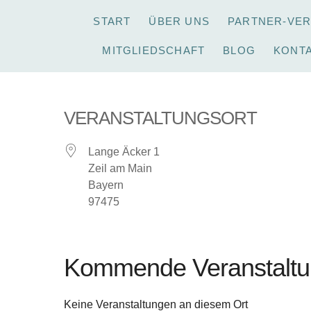
START
ÜBER UNS
PARTNER-VE
MITGLIEDSCHAFT
BLOG
KONT
VERANSTALTUNGSORT
Lange Äcker 1
Zeil am Main
Bayern
97475
Kommende Veranstalt
Keine Veranstaltungen an diesem Ort