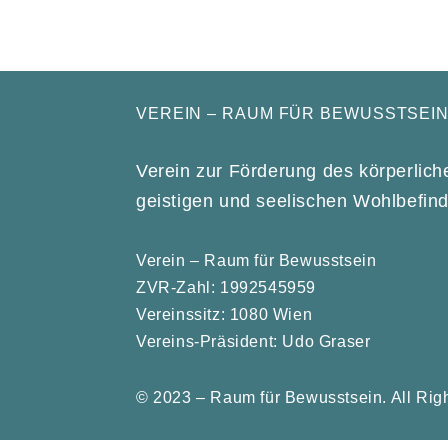
VEREIN – RAUM FÜR BEWUSSTSEI
Verein zur Förderung des körperlich
geistigen und seelischen Wohlbefin
Verein – Raum für Bewusstsein
ZVR-Zahl: 1992545959
Vereinssitz: 1080 Wien
Vereins-Präsident: Udo Graser
© 2023 – Raum für Bewusstsein. All Rig